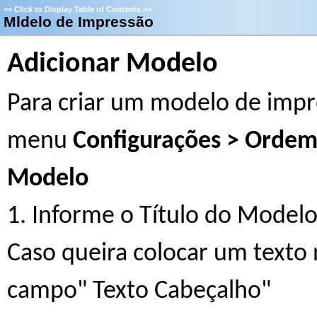
<<
Click to Display Table of Contents
>>
Mldelo de Impressão
Adicionar Modelo
Para criar um modelo de impr
menu
Configurações > Ordem 
Modelo
1. Informe o Título do Model
Caso queira colocar um texto
campo" Texto Cabeçalho"