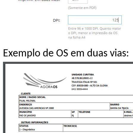
Exemplo de OS em duas vias: