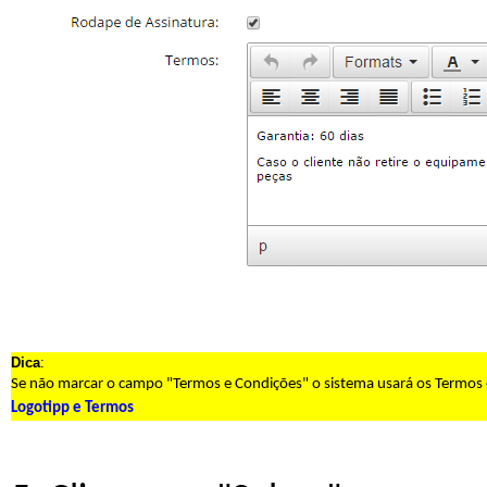
Dica
:
Se não marcar o campo "Termos e Condições" o sistema usará os Termos
Logotipp e Termos