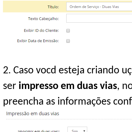
2. Caso vocd esteja criando 
ser
impresso em duas vias
, n
preencha as informações con