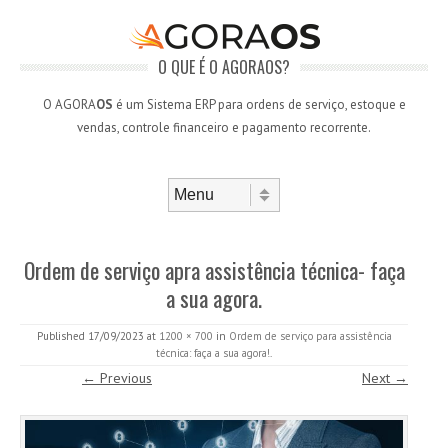
O QUE É O AGORAOS?
O AGORA
OS
é um Sistema ERP para ordens de serviço, estoque e
vendas, controle financeiro e pagamento recorrente.
Skip to content
Menu
Ordem de serviço apra assistência técnica- faça
a sua agora.
Published
17/09/2023
at
1200 × 700
in
Ordem de serviço para assistência
técnica: faça a sua agora!
.
← Previous
Next →