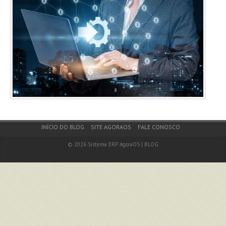
Footer Menu
INÍCIO DO BLOG
SITE AGORAOS
FALE CONOSCO
© 2026
Sistema ERP AgoraOS | BLOG