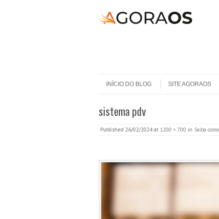
Skip to content
Menu
INÍCIO DO BLOG
SITE AGORAOS
sistema pdv
Published
26/02/2024
at
1200 × 700
in
Saiba como