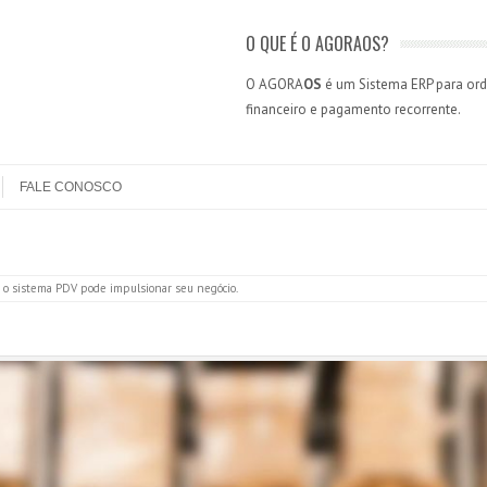
O QUE É O AGORAOS?
O AGORA
OS
é um Sistema ERP para orde
financeiro e pagamento recorrente.
FALE CONOSCO
 o sistema PDV pode impulsionar seu negócio
.