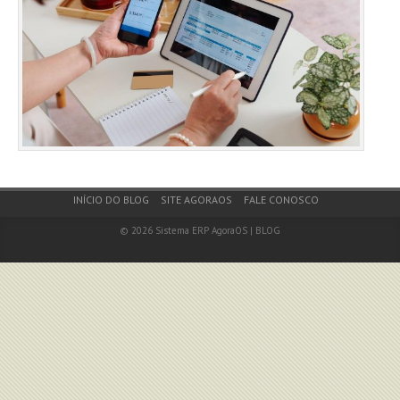
Footer Menu
INÍCIO DO BLOG
SITE AGORAOS
FALE CONOSCO
© 2026
Sistema ERP AgoraOS | BLOG