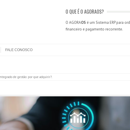
O QUE É O AGORAOS?
O AGORA
OS
é um Sistema ERP para orde
financeiro e pagamento recorrente.
FALE CONOSCO
ntegrado de gestão: por que adquirir?
.