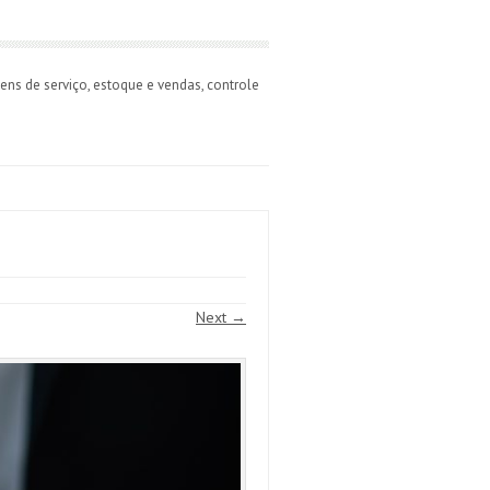
ns de serviço, estoque e vendas, controle
Next →