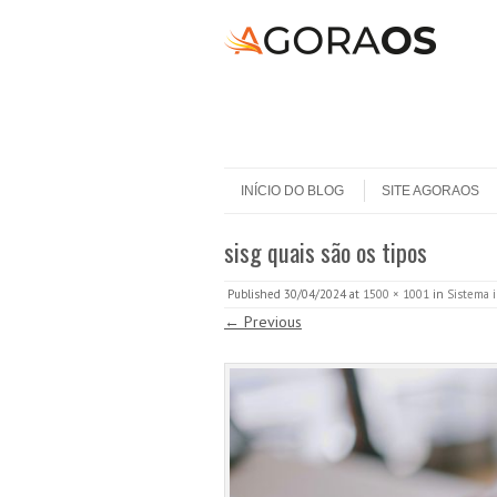
Skip to content
Menu
INÍCIO DO BLOG
SITE AGORAOS
sisg quais são os tipos
Published
30/04/2024
at
1500 × 1001
in
Sistema i
← Previous