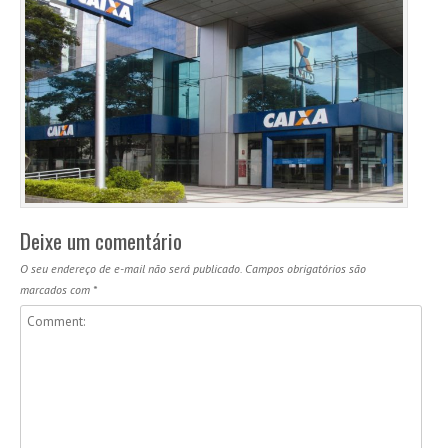
Deixe um comentário
O seu endereço de e-mail não será publicado.
Campos obrigatórios são
marcados com
*