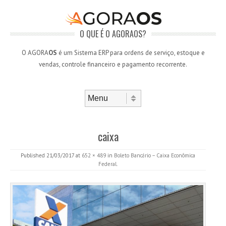
O QUE É O AGORAOS?
O AGORA
OS
é um Sistema ERP para ordens de serviço, estoque e
vendas, controle financeiro e pagamento recorrente.
Skip to content
Menu
caixa
Published
21/03/2017
at
652 × 489
in
Boleto Bancário – Caixa Econômica
Federal
.