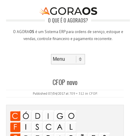
O QUE É O AGORAOS?
O AGORA
OS
é um Sistema ERP para ordens de serviço, estoque e
vendas, controle financeiro e pagamento recorrente.
Skip to content
Menu
CFOP novo
Published
07/04/2017
at
709 × 312
in
CFOP
.