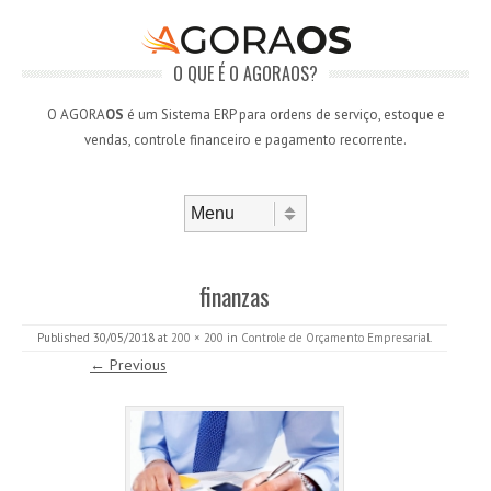
O QUE É O AGORAOS?
O AGORA
OS
é um Sistema ERP para ordens de serviço, estoque e
vendas, controle financeiro e pagamento recorrente.
Skip to content
Menu
finanzas
Published
30/05/2018
at
200 × 200
in
Controle de Orçamento Empresarial
.
← Previous