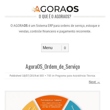
O QUE É O AGORAOS?
O AGORA
OS
é um Sistema ERP para ordens de serviço, estoque e
vendas, controle financeiro e pagamento recorrente.
Skip to content
Menu
AgoraOS_Ordem_de_Serviço
Published
18/07/2019
at
885 × 785
in
Programa para Assistência Técnica
.
Next →