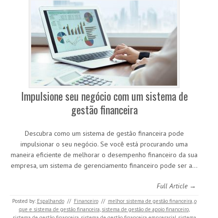
Impulsione seu negócio com um sistema de
gestão financeira
Descubra como um sistema de gestão financeira pode
impulsionar o seu negócio. Se você está procurando uma
maneira eficiente de melhorar o desempenho financeiro da sua
empresa, um sistema de gerenciamento financeiro pode ser a…
Full Article →
Posted by:
Espalhando
//
Financeiro
//
melhor sistema de gestão financeira
,
o
que e sistema de gestão financeira
,
sistema de gestão de apoio financeiro
,
sistema de gestão financeira
,
sistema de gestão financeira empresarial
,
sistema