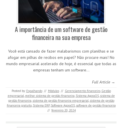
A importância de um software de gestão
financeira na sua empresa
Você está cansado de fazer malabarismos com planilhas e se
afogar em pilhas de recibos em papel? Não procure mais! No
mundo empresarial acelerado de hoje, é essencial que todas as
empresas tenham um software…
Full Article →
Posted by:
Espalhando
//
Módulos
//
Gerenciamento financeiro
,
Gestão
empresarial
,
melhor sistema de gestão financeira
,
Sistema AgoraOS
,
sistema de
gestão financeira
,
sistema de gestão financeira empresarial
,
sistema de gestão
financeira gratuito
,
Sistema ERP
,
Software AgoraOS
,
software de gestão financeira
//
fevereiro 20, 2024