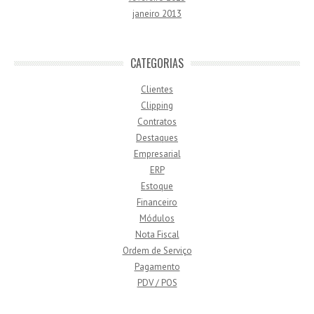
janeiro 2013
CATEGORIAS
Clientes
Clipping
Contratos
Destaques
Empresarial
ERP
Estoque
Financeiro
Módulos
Nota Fiscal
Ordem de Serviço
Pagamento
PDV / POS