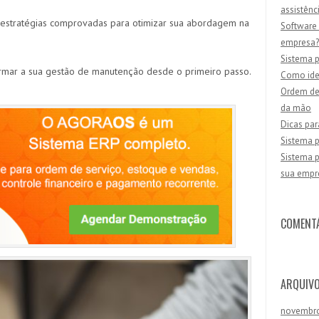
assistênc
 e estratégias comprovadas para otimizar sua abordagem na
Software 
empresa?
Sistema p
rmar a sua gestão de manutenção desde o primeiro passo.
Como iden
Ordem de 
da mão
Dicas par
Sistema p
Sistema p
sua empr
COMENT
ARQUIV
novembr