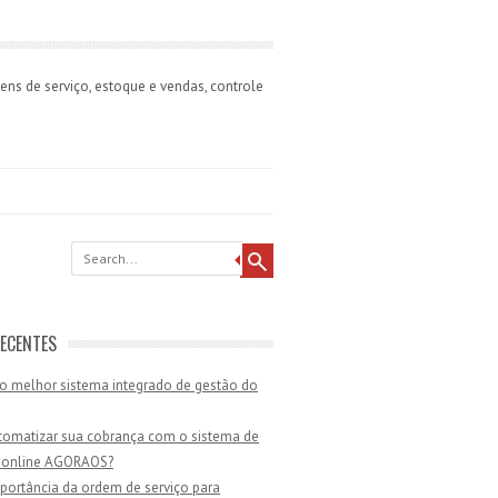
ns de serviço, estoque e vendas, controle
ECENTES
o melhor sistema integrado de gestão do
omatizar sua cobrança com o sistema de
 online AGORAOS?
portância da ordem de serviço para