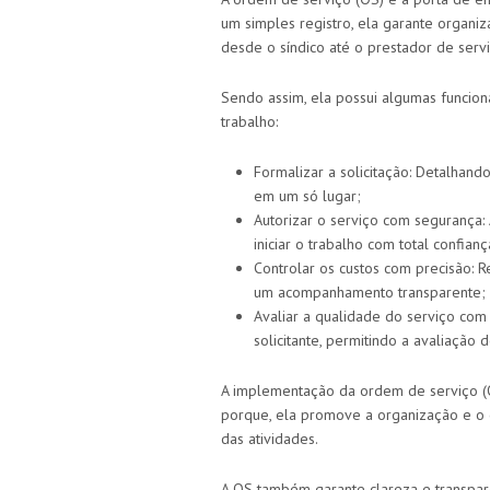
um simples registro, ela garante organiz
desde o síndico até o prestador de servi
Sendo assim, ela possui algumas funcio
trabalho:
Formalizar a solicitação: Detalhando
em um só lugar;
Autorizar o serviço com segurança
iniciar o trabalho com total confianç
Controlar os custos com precisão: R
um acompanhamento transparente;
Avaliar a qualidade do serviço com
solicitante, permitindo a avaliação 
A implementação da ordem de serviço (OS
porque, ela promove a organização e o c
das atividades.
A OS também garante clareza e transparê