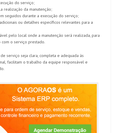
xecução do serviço;
a realização da manutenção;
m seguidos durante a execução do serviço;
dicionais ou detalhes específicos relevantes para a
sável pelo local onde a manutenção será realizada, para
o com o serviço prestado.
e serviço seja clara, completa e adequada às
al, facilitam o trabalho da equipe responsável e
do.