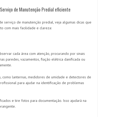
Serviço de Manutenção Predial eficiente
e serviço de manutenção predial, veja algumas dicas que
o com mais facilidade e clareza:
observar cada área com atenção, procurando por sinais
nas paredes, vazamentos, fiação elétrica danificada ou
amente.
das, como lanternas, medidores de umidade e detectores de
rofissional para ajudar na identificação de problemas
icados e tire fotos para documentação. Isso ajudará na
brangente.