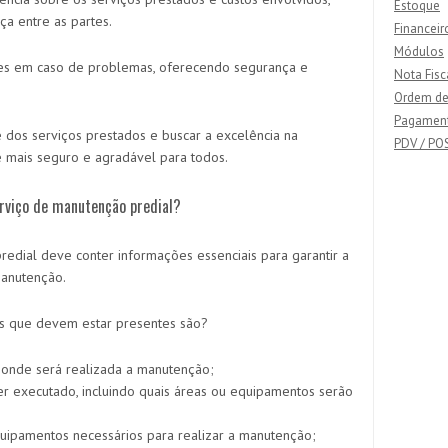
Estoque
ça entre as partes.
Financeir
Módulos
tes em caso de problemas, oferecendo segurança e
Nota Fisc
Ordem de
Pagamen
e dos serviços prestados e buscar a excelência na
PDV / PO
 mais seguro e agradável para todos.
rviço de manutenção predial?
dial deve conter informações essenciais para garantir a
manutenção.
es que devem estar presentes são?
l onde será realizada a manutenção;
er executado, incluindo quais áreas ou equipamentos serão
equipamentos necessários para realizar a manutenção;