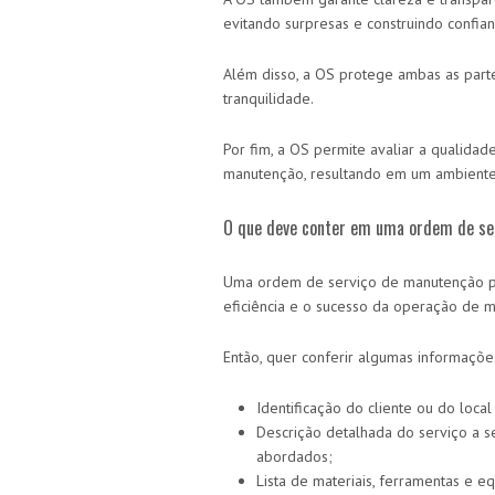
evitando surpresas e construindo confian
Além disso, a OS protege ambas as par
tranquilidade.
Por fim, a OS permite avaliar a qualidad
manutenção, resultando em um ambiente
O que deve conter em uma ordem de se
Uma ordem de serviço de manutenção pre
eficiência e o sucesso da operação de 
Então, quer conferir algumas informaçõ
Identificação do cliente ou do loca
Descrição detalhada do serviço a s
abordados;
Lista de materiais, ferramentas e 