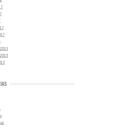
8
17
7
7
17
017
5
 2015
 2013
013
IAS
s
s
ial