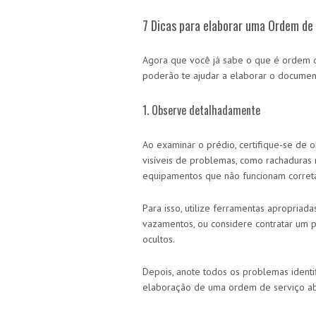
7 Dicas para elaborar uma Ordem de 
Agora que você já sabe o que é ordem d
poderão te ajudar a elaborar o document
1. Observe detalhadamente
Ao examinar o prédio, certifique-se de 
visíveis de problemas, como rachaduras 
equipamentos que não funcionam corret
Para isso, utilize ferramentas apropria
vazamentos, ou considere contratar um p
ocultos.
Depois, anote todos os problemas identif
elaboração de uma ordem de serviço a