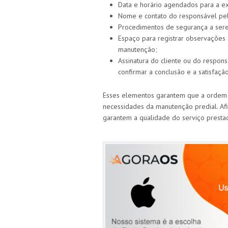
Data e horário agendados para a e
Nome e contato do responsável pel
Procedimentos de segurança a sere
Espaço para registrar observações a
manutenção;
Assinatura do cliente ou do respon
confirmar a conclusão e a satisfaçã
Esses elementos garantem que a ordem d
necessidades da manutenção predial. Afin
garantem a qualidade do serviço presta