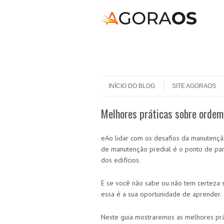
Skip to content
Menu
INÍCIO DO BLOG
SITE AGORAOS
Melhores práticas sobre ordem
eAo lidar com os desafios da manutençã
de manutenção predial é o ponto de parti
dos edifícios.
E se você não sabe ou não tem certeza 
essa é a sua oportunidade de aprender.
Neste guia mostraremos as melhores prát