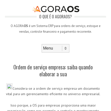
O QUE É O AGORAOS?
O AGORA
OS
é um Sistema ERP para ordens de serviço, estoque e
vendas, controle financeiro e pagamento recorrente.
Skip to content
Menu
Ordem de serviço empresa: saiba quando
elaborar a sua
Considera-se a ordem de serviço empresa um documento
vital para um gerenciamento eficiente no universo empresarial.
Isso porque, a OS para empresas proporciona uma maior
organização, como por exemplo, o controle e monitoramento