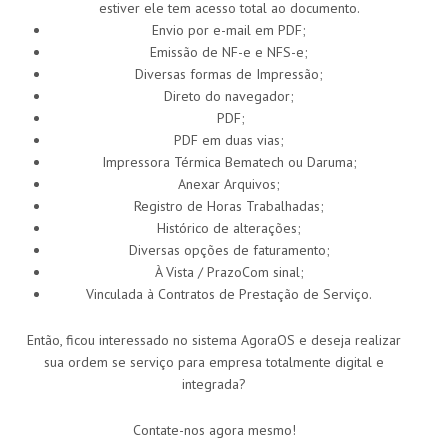
estiver ele tem acesso total ao documento.
Envio por e-mail em PDF;
Emissão de NF-e e NFS-e;
Diversas formas de Impressão;
Direto do navegador;
PDF;
PDF em duas vias;
Impressora Térmica Bematech ou Daruma;
Anexar Arquivos;
Registro de Horas Trabalhadas;
Histórico de alterações;
Diversas opções de faturamento;
À Vista / PrazoCom sinal;
Vinculada à Contratos de Prestação de Serviço.
Então, ficou interessado no sistema AgoraOS e deseja realizar
sua ordem se serviço para empresa totalmente digital e
integrada?
Contate-nos agora mesmo!