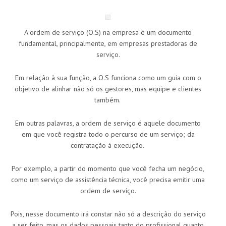
A ordem de serviço (O.S) na empresa é um documento
fundamental, principalmente, em empresas prestadoras de
serviço.
Em relação à sua função, a O.S funciona como um guia com o
objetivo de alinhar não só os gestores, mas equipe e clientes
também.
Em outras palavras, a ordem de serviço é aquele documento
em que você registra todo o percurso de um serviço; da
contratação à execução.
Por exemplo, a partir do momento que você fecha um negócio,
como um serviço de assistência técnica, você precisa emitir uma
ordem de serviço.
Pois, nesse documento irá constar não só a descrição do serviço
a ser feito, mas os dados pessoais tanto do profissional quanto