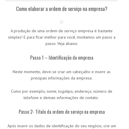
Como elaborar a ordem de serviço na empresa?
A produção de uma ordem de serviço empresa é bastante
simples! E para ficar melhor para você, montamos um passo a
passo. Veja abaixo.
Passo 1 – Identificação da empresa
Neste momento, deve-se criar um cabeçalho e inserir as
principais informações da empresa.
Como por exemplo, nome, logotipo, endereço, número de
telefone e demais informações de contato.
Passo 2- Título da ordem de serviço na empresa
Após inserir os dados de identificação do seu negócio, crie um