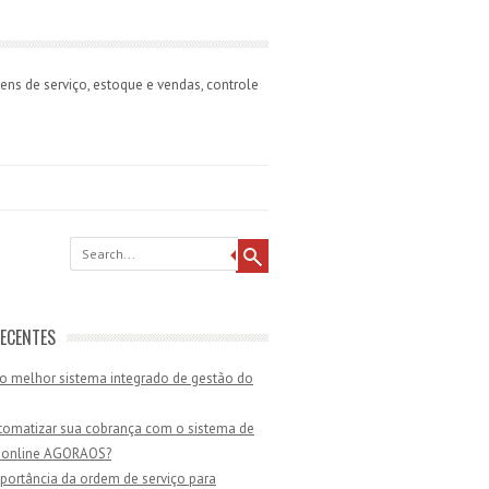
ns de serviço, estoque e vendas, controle
ECENTES
o melhor sistema integrado de gestão do
omatizar sua cobrança com o sistema de
 online AGORAOS?
portância da ordem de serviço para