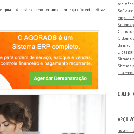
assistênc
e guia e descubra como ter uma cobrança eficiente, eficaz
Software 
empresa?
Sistema p
Como iden
Ordem de 
da mão
Dicas par
Sistema p
Sistema p
sua empr
COMENT
ARQUIV
novembr