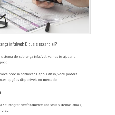
nça infalível: O que é essencial?
sistema de cobrança infalível, vamos te ajudar a
gócio.
 você precisa conhecer. Depois disso, você poderá
entes opções disponíveis no mercado.
a
se integrar perfeitamente aos seus sistemas atuais,
merce.