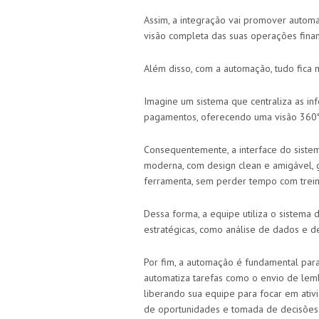
Assim, a integração vai promover automa
visão completa das suas operações finan
Além disso, com a automação, tudo fica 
Imagine um sistema que centraliza as in
pagamentos, oferecendo uma visão 360° 
Consequentemente, a interface do sistem
moderna, com design clean e amigável, 
ferramenta, sem perder tempo com trei
Dessa forma, a equipe utiliza o sistema 
estratégicas, como análise de dados e d
Por fim, a automação é fundamental par
automatiza tarefas como o envio de lemb
liberando sua equipe para focar em ativi
de oportunidades e tomada de decisões