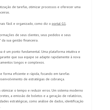
tização de tarefas, otimizar processos e oferecer uma
ceiras.
mais fácil e organizado, como diz o
portal G1
.
formações de seus clientes, seus pedidos e seus
da sua gestão financeira.
a é um ponto fundamental. Uma plataforma intuitiva e
garante que sua equipe se adapte rapidamente à nova
namentos longos e complexos.
de forma eficiente e rápida, focando em tarefas
esenvolvimento de estratégias de cobrança.
a otimizar o tempo e reduzir erros. Um sistema moderno
retes, a emissão de boletos e a geração de relatórios,
dades estratégicas, como análise de dados, identificação
.