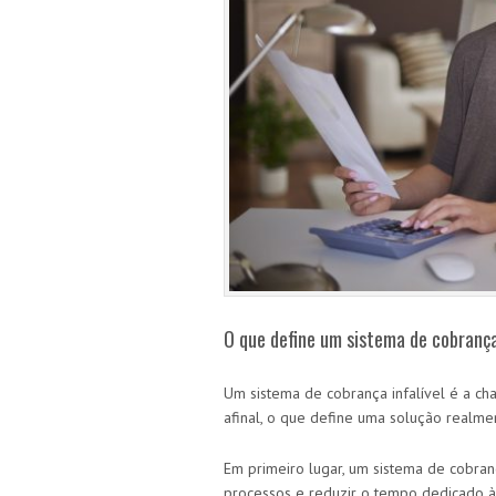
O que define um sistema de cobrança
Um sistema de cobrança infalível é a ch
afinal, o que define uma solução realme
Em primeiro lugar, um sistema de cobrança
processos e reduzir o tempo dedicado 