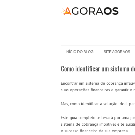
Skip to content
Menu
INÍCIO DO BLOG
SITE AGORAOS
Como identificar um sistema de
Encontrar um sistema de cobrança infalí
suas operações financeiras e garantir o
Mas, como identificar a solução ideal pa
Este guia completo te levará por uma 
sistema de cobrança imbatível e te auxil
o sucesso financeiro da sua empresa.