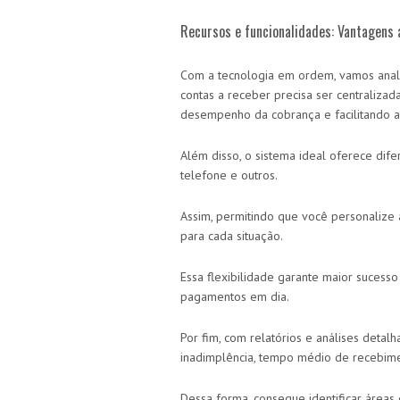
Recursos e funcionalidades: Vantagens
Com a tecnologia em ordem, vamos anali
contas a receber precisa ser centralizad
desempenho da cobrança e facilitando a
Além disso, o sistema ideal oferece dife
telefone e outros.
Assim, permitindo que você personalize
para cada situação.
Essa flexibilidade garante maior sucess
pagamentos em dia.
Por fim, com relatórios e análises deta
inadimplência, tempo médio de recebim
Dessa forma, consegue identificar áreas