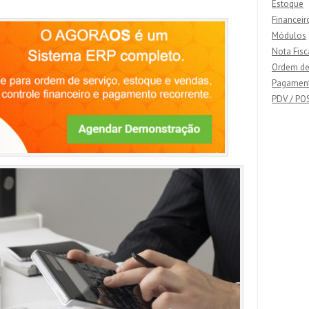
Estoque
Financeir
Módulos
Nota Fisc
Ordem de
Pagamen
PDV / PO