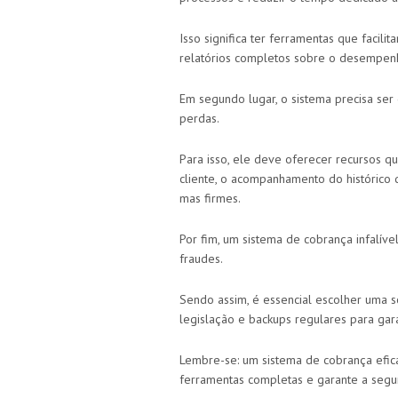
Isso significa ter ferramentas que facil
relatórios completos sobre o desempen
Em segundo lugar, o sistema precisa ser
perdas.
Para isso, ele deve oferecer recursos 
cliente, o acompanhamento do histórico
mas firmes.
Por fim, um sistema de cobrança infalív
fraudes.
Sendo assim, é essencial escolher uma 
legislação e backups regulares para gar
Lembre-se: um sistema de cobrança efic
ferramentas completas e garante a segu