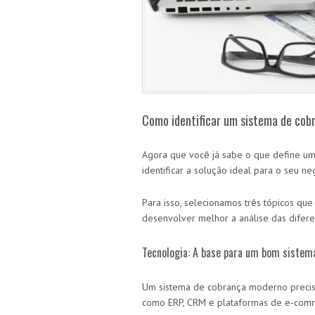
Como identificar um sistema de cobra
Agora que você já sabe o que define um 
identificar a solução ideal para o seu ne
Para isso, selecionamos três tópicos que
desenvolver melhor a análise das difer
Tecnologia: A base para um bom sistem
Um sistema de cobrança moderno precisa 
como ERP, CRM e plataformas de e-com