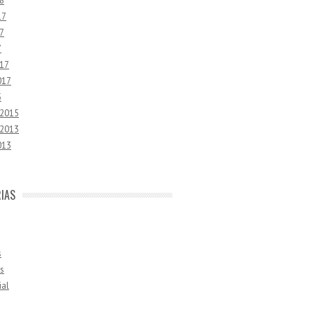
8
17
7
7
17
017
5
 2015
 2013
013
IAS
s
s
ial