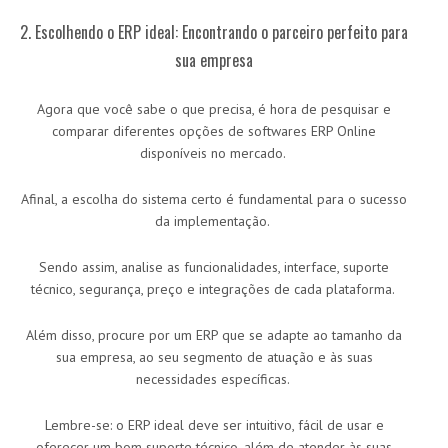
2. Escolhendo o ERP ideal: Encontrando o parceiro perfeito para
sua empresa
Agora que você sabe o que precisa, é hora de pesquisar e
comparar diferentes opções de softwares ERP Online
disponíveis no mercado.
Afinal, a escolha do sistema certo é fundamental para o sucesso
da implementação.
Sendo assim, analise as funcionalidades, interface, suporte
técnico, segurança, preço e integrações de cada plataforma.
Além disso, procure por um ERP que se adapte ao tamanho da
sua empresa, ao seu segmento de atuação e às suas
necessidades específicas.
Lembre-se: o ERP ideal deve ser intuitivo, fácil de usar e
oferecer um bom suporte técnico, além de atender às suas