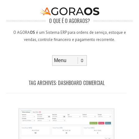
O QUE É O AGORAOS?
O AGORA
OS
é um Sistema ERP para ordens de serviço, estoque e
vendas, controle financeiro e pagamento recorrente.
Skip to content
Menu
TAG ARCHIVES:
DASHBOARD COMERCIAL