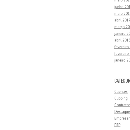
maio 201
junho 20
maio 201
abril 201
março 20
janeiro 2
abril 201
fevereiro
fevereiro
janeiro 2
CATEGOR
Clientes
Clipping
Contrato
Destaque
Empresar
ERP