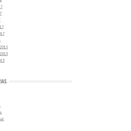
8
17
7
7
17
017
5
 2015
 2013
013
IAS
s
s
ial