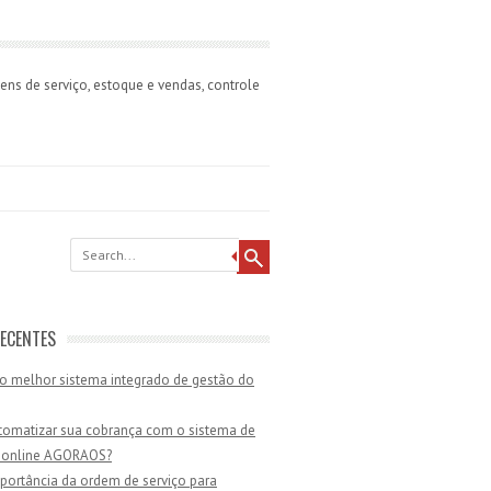
ns de serviço, estoque e vendas, controle
ECENTES
o melhor sistema integrado de gestão do
omatizar sua cobrança com o sistema de
 online AGORAOS?
portância da ordem de serviço para