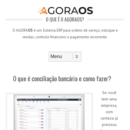
O QUE É O AGORAOS?
O AGORA
OS
é um Sistema ERP para ordens de serviço, estoque e
vendas, controle financeiro e pagamento recorrente.
Skip to content
Menu
O que é conciliação bancária e como fazer?
Se você
tem uma
empresa,
com
certeza já
precisou