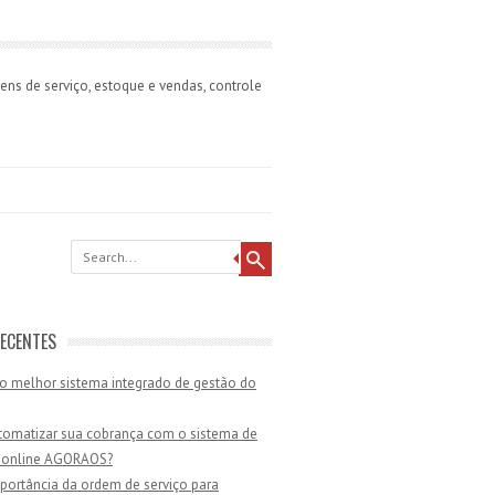
ns de serviço, estoque e vendas, controle
ECENTES
o melhor sistema integrado de gestão do
omatizar sua cobrança com o sistema de
 online AGORAOS?
portância da ordem de serviço para