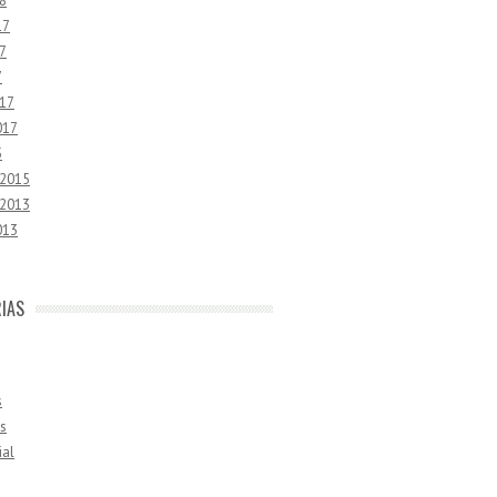
8
17
7
7
17
017
5
 2015
 2013
013
IAS
s
s
ial