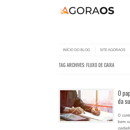
Skip to content
Menu
INÍCIO DO BLOG
SITE AGORAOS
TAG ARCHIVES:
FLUXO DE CAIXA
O pap
da s
O cont
bem-su
cuidad