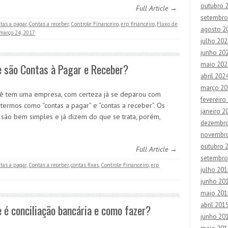
outubro 
Full Article →
setembro
tas a pagar
,
Contas a receber
,
Controle Financeiro
,
erp financeiro
,
Fluxo de
agosto 2
março 24, 2017
julho 202
junho 20
maio 202
 são Contas à Pagar e Receber?
abril 202
março 20
ê tem uma empresa, com certeza já se deparou com
fevereiro
 termos como “contas a pagar” e “contas a receber”. Os
janeiro 2
são bem simples e já dizem do que se trata, porém,
dezembr
novembr
outubro 
Full Article →
setembro
tas a pagar
,
Contas a receber
,
contas fixas
,
Controle Financeiro
,
erp
julho 201
junho 20
maio 201
abril 201
 é conciliação bancária e como fazer?
junho 20