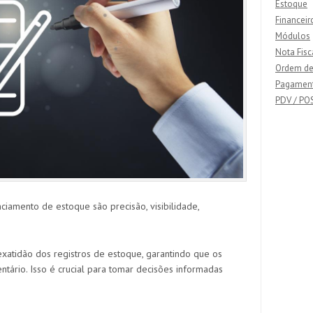
Estoque
Financeir
Módulos
Nota Fisc
Ordem de
Pagamen
PDV / PO
ciamento de estoque são precisão, visibilidade,
exatidão dos registros de estoque, garantindo que os
entário. Isso é crucial para tomar decisões informadas