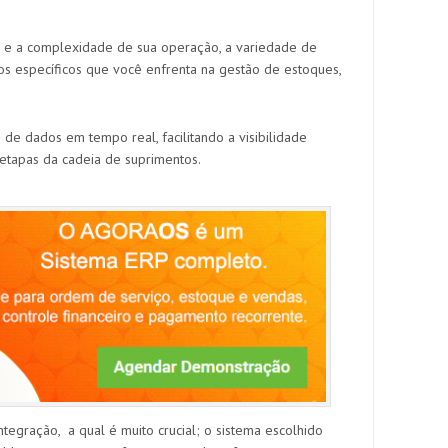
ho e a complexidade de sua operação, a variedade de
os específicos que você enfrenta na gestão de estoques,
e dados em tempo real, facilitando a visibilidade
 etapas da cadeia de suprimentos.
ntegração, a qual é muito crucial; o sistema escolhido