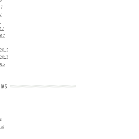
8
17
7
7
17
017
5
 2015
 2013
013
IAS
s
s
ial