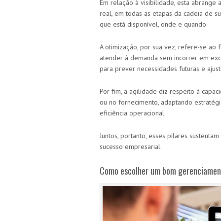
Em relação à visibilidade, esta abrange
real, em todas as etapas da cadeia de 
que está disponível, onde e quando.
A otimização, por sua vez, refere-se ao f
atender à demanda sem incorrer em exces
para prever necessidades futuras e aju
Por fim, a agilidade diz respeito à ca
ou no fornecimento, adaptando estratégi
eficiência operacional.
Juntos, portanto, esses pilares sustenta
sucesso empresarial.
Como escolher um bom gerenciamen