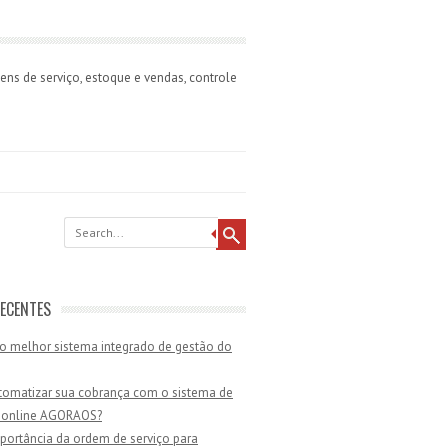
ns de serviço, estoque e vendas, controle
ECENTES
o melhor sistema integrado de gestão do
omatizar sua cobrança com o sistema de
 online AGORAOS?
portância da ordem de serviço para