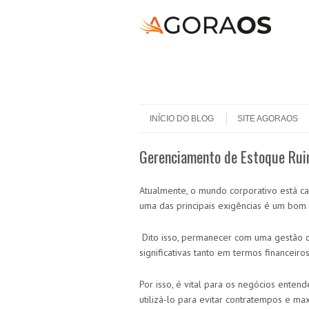
Skip to content
Menu
INÍCIO DO BLOG
SITE AGORAOS
Gerenciamento de Estoque Rui
Atualmente, o mundo corporativo está ca
uma das principais exigências é um bom
Dito isso, permanecer com uma gestão d
significativas tanto em termos financei
Por isso, é vital para os negócios ente
utilizá-lo para evitar contratempos e max