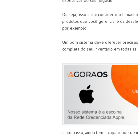
específicas do seu negócio.
Ou seja, isso inclui considerar o taman
produtos que você gerencia, e os desafi
por exemplo.
Um bom sistema deve oferecer precisão d
completa do seu inventário em todas as
Junto a isso, ainda tem a capacidade de i