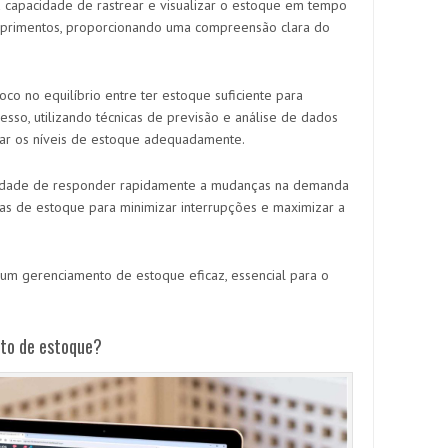
 a capacidade de rastrear e visualizar o estoque em tempo
suprimentos, proporcionando uma compreensão clara do
oco no equilíbrio entre ter estoque suficiente para
so, utilizando técnicas de previsão e análise de dados
star os níveis de estoque adequadamente.
pacidade de responder rapidamente a mudanças na demanda
as de estoque para minimizar interrupções e maximizar a
m um gerenciamento de estoque eficaz, essencial para o
to de estoque?