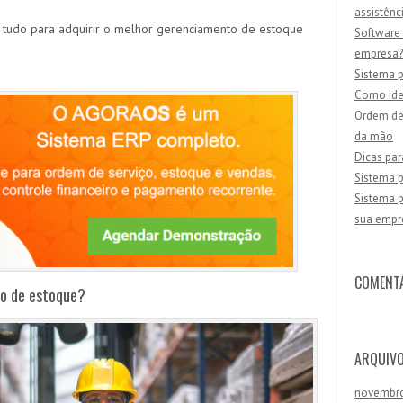
assistênc
 tudo para adquirir o melhor gerenciamento de estoque
Software 
empresa?
Sistema p
Como iden
Ordem de 
da mão
Dicas par
Sistema p
Sistema p
sua empr
COMENT
to de estoque?
ARQUIV
novembr