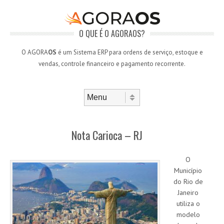
O QUE É O AGORAOS?
O AGORA
OS
é um Sistema ERP para ordens de serviço, estoque e
vendas, controle financeiro e pagamento recorrente.
Skip to content
Menu
Nota Carioca – RJ
O
Município
do Rio de
Janeiro
utiliza o
modelo