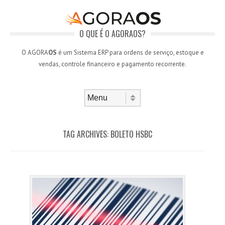
O QUE É O AGORAOS?
O AGORA
OS
é um Sistema ERP para ordens de serviço, estoque e
vendas, controle financeiro e pagamento recorrente.
Skip to content
Menu
TAG ARCHIVES:
BOLETO HSBC