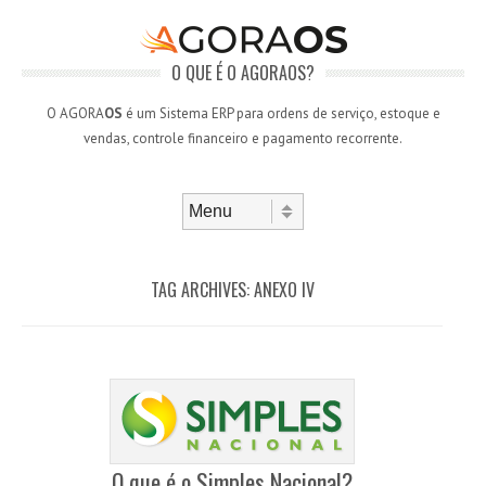
O QUE É O AGORAOS?
O AGORA
OS
é um Sistema ERP para ordens de serviço, estoque e
vendas, controle financeiro e pagamento recorrente.
Skip to content
Menu
TAG ARCHIVES:
ANEXO IV
O que é o Simples Nacional?