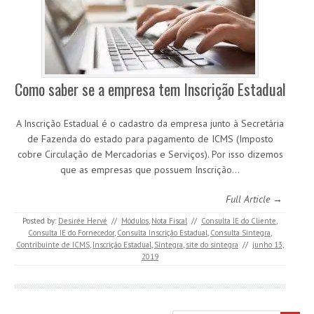
Como saber se a empresa tem Inscrição Estadual
A Inscrição Estadual é o cadastro da empresa junto à Secretária
de Fazenda do estado para pagamento de ICMS (Imposto
cobre Circulação de Mercadorias e Serviços). Por isso dizemos
que as empresas que possuem Inscrição…
Full Article →
Posted by:
Desirée Hervé
//
Módulos
,
Nota Fiscal
//
Consulta IE do Cliente
,
Consulta IE do Fornecedor
,
Consulta Inscrição Estadual
,
Consulta Sintegra
,
Contribuinte de ICMS
,
Inscrição Estadual
,
Sintegra
,
site do sintegra
//
junho 13,
2019