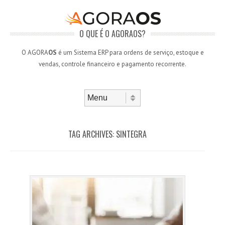
O QUE É O AGORAOS?
O AGORA
OS
é um Sistema ERP para ordens de serviço, estoque e
vendas, controle financeiro e pagamento recorrente.
Skip to content
Menu
TAG ARCHIVES:
SINTEGRA