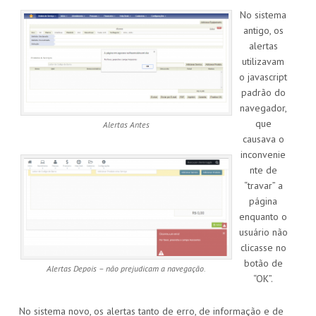
No sistema
antigo, os
alertas
utilizavam
o javascript
padrão do
navegador,
que
Alertas Antes
causava o
inconvenie
nte de
“travar” a
página
enquanto o
usuário não
clicasse no
botão de
Alertas Depois – não prejudicam a navegação.
“OK”.
No sistema novo, os alertas tanto de erro, de informação e de