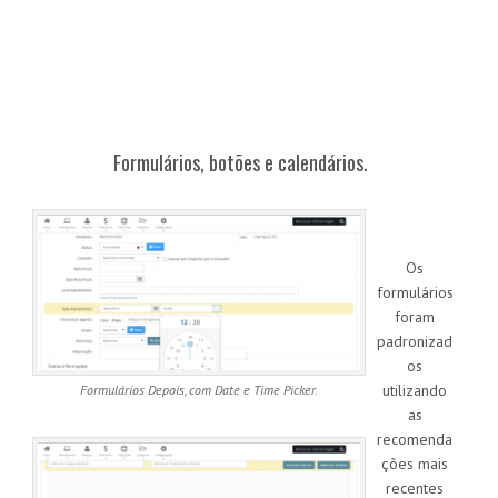
Formulários, botões e calendários.
Os
formulários
foram
padronizad
os
utilizando
Formulários Depois, com Date e Time Picker.
as
recomenda
ções mais
recentes