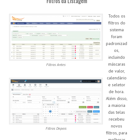
Filtros da Listagem
Todos os
filtros do
sistema
foram
padronizad
os,
incluindo
máscaras
Filtros Antes
de valor,
calendário
e seletor
de hora.
Além disso,
a maioria
das telas
recebeu
novos
Filtros Depois
filtros, para
melhorar