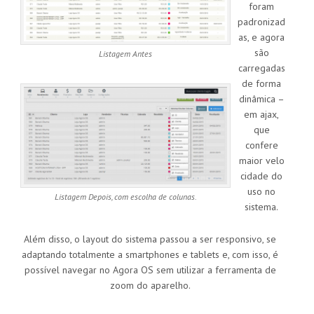
foram
padronizad
as, e agora
são
Listagem Antes
carregadas
de forma
dinâmica –
em ajax,
que
confere
maior velo
cidade do
uso no
Listagem Depois, com escolha de colunas.
sistema.
Além disso, o layout do sistema passou a ser responsivo, se
adaptando totalmente a smartphones e tablets e, com isso, é
possível navegar no Agora OS sem utilizar a ferramenta de
zoom do aparelho.