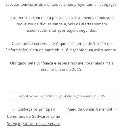
sucesso tem cores diferenciadas e não prejudicam a navegação.
Isso permitiu com que a pessoa utilizasse menos o mouse e
reduzisse os cliques em tela, pois os alertas somem
automaticamente após alguns segundos.
Outro ponto interessante é que nos alertas de “erro” e de
“informação”, além da parte visual é disparado um aviso sonoro.
Obrigado pela confiança e esperamos melhorar ainda mais
durante o ano de 2015!
Posted by:
Ramiro Cavalcanti
//
Módulos
//
fevereiro 11, 2015
Post navigation
←
Conheça os principais
Plano de Contas Gerencial
→
benefícios de Softwares como
Serviço (Software as a Service