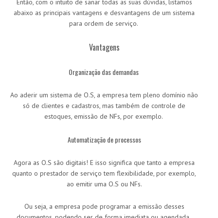
Então, com o intuito de sanar todas as suas dúvidas, listamos
abaixo as principais vantagens e desvantagens de um sistema
para ordem de serviço.
Vantagens
Organização das demandas
Ao aderir um sistema de O.S, a empresa tem pleno domínio não
só de clientes e cadastros, mas também de controle de
estoques, emissão de NFs, por exemplo.
Automatização de processos
Agora as O.S são digitais! E isso significa que tanto a empresa
quanto o prestador de serviço tem flexibilidade, por exemplo,
ao emitir uma O.S ou NFs.
Ou seja, a empresa pode programar a emissão desses
documentos, podendo ser de forma imediata ou agendada.