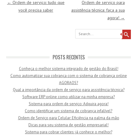
Post navigation
←
Ordem de serviço: tudo que
Ordem de serviço para
você precisa saber
assistência técnica: faça a sua
agora!
→
Search
POSTS RECENTES
Conheça o melhor sistema integrado de gestão do Brasil!
Como automatizar sua cobrança com o sistema de cobrança online
AGORAOS?
Qual a importância da ordem de serviço para assistência técnica?
Software ERP online como utilizar na minha empresa?
Sistema para ordem de serviço: Adquira agora!
Como identificar um sistema de cobrança infalível?
Ordem de Serviço para Celular: Eficiência na palma da mão
Dicas para seu sistema de gestão empresarial!
Sistema para cobrar clientes: já conhece o melhor?