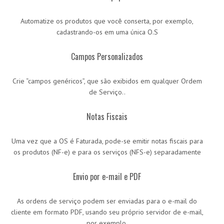
Automatize os produtos que você conserta, por exemplo,
cadastrando-os em uma única O.S
Campos Personalizados
Crie “campos genéricos”, que são exibidos em qualquer Ordem
de Serviço..
Notas Fiscais
Uma vez que a OS é Faturada, pode-se emitir notas fiscais para
os produtos (NF-e) e para os serviços (NFS-e) separadamente
Envio por e-mail e PDF
As ordens de serviço podem ser enviadas para o e-mail do
cliente em formato PDF, usando seu próprio servidor de e-mail,
por exemplo.