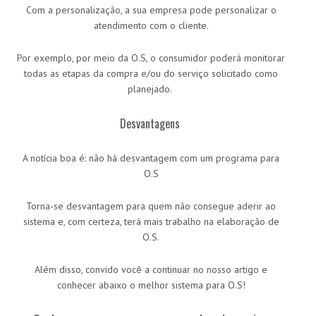
Com a personalização, a sua empresa pode personalizar o
atendimento com o cliente.
Por exemplo, por meio da O.S, o consumidor poderá monitorar
todas as etapas da compra e/ou do serviço solicitado como
planejado.
Desvantagens
A notícia boa é: não há desvantagem com um programa para
O.S
Torna-se desvantagem para quem não consegue aderir ao
sistema e, com certeza, terá mais trabalho na elaboração de
O.S.
Além disso, convido você a continuar no nosso artigo e
conhecer abaixo o melhor sistema para O.S!