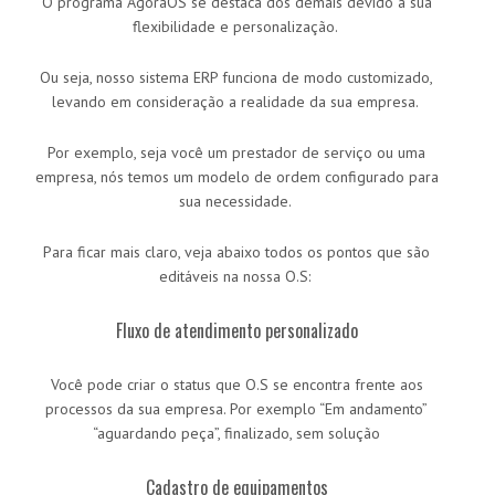
O programa AgoraOS se destaca dos demais devido à sua
flexibilidade e personalização.
Ou seja, nosso sistema ERP funciona de modo customizado,
levando em consideração a realidade da sua empresa.
Por exemplo, seja você um prestador de serviço ou uma
empresa, nós temos um modelo de ordem configurado para
sua necessidade.
Para ficar mais claro, veja abaixo todos os pontos que são
editáveis na nossa O.S:
Fluxo de atendimento personalizado
Você pode criar o status que O.S se encontra frente aos
processos da sua empresa. Por exemplo “Em andamento”
“aguardando peça”, finalizado, sem solução
Cadastro de equipamentos