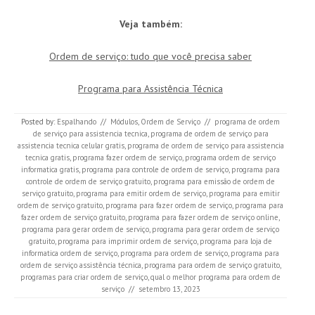
Veja também:
Ordem de serviço: tudo que você precisa saber
Programa para Assistência Técnica
Posted by:
Espalhando
//
Módulos
,
Ordem de Serviço
//
programa de ordem
de serviço para assistencia tecnica
,
programa de ordem de serviço para
assistencia tecnica celular gratis
,
programa de ordem de serviço para assistencia
tecnica gratis
,
programa fazer ordem de serviço
,
programa ordem de serviço
informatica gratis
,
programa para controle de ordem de serviço
,
programa para
controle de ordem de serviço gratuito
,
programa para emissão de ordem de
serviço gratuito
,
programa para emitir ordem de serviço
,
programa para emitir
ordem de serviço gratuito
,
programa para fazer ordem de serviço
,
programa para
fazer ordem de serviço gratuito
,
programa para fazer ordem de serviço online
,
programa para gerar ordem de serviço
,
programa para gerar ordem de serviço
gratuito
,
programa para imprimir ordem de serviço
,
programa para loja de
informatica ordem de serviço
,
programa para ordem de serviço
,
programa para
ordem de serviço assistência técnica
,
programa para ordem de serviço gratuito
,
programas para criar ordem de serviço
,
qual o melhor programa para ordem de
serviço
//
setembro 13, 2023