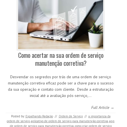
Como acertar na sua ordem de serviço
manutenção corretiva?
Desvendar os segredos por trás de uma ordem de serviço
manutenção corretiva eficaz pode ser a chave para o sucesso
da sua operação e contato com cliente. Desde a estruturação
inicial até a avaliação pós-serviço,…
Full Article →
Posted by:
Espalhando Redação
//
Ordem de Serviço
//
a importancia da
ordem de serviço
,
aplicativo de ordem de serviço para manutenção corretiva
,
app
de ordem de serviço para manutenção corretiva
,
como criar ordem de serviço