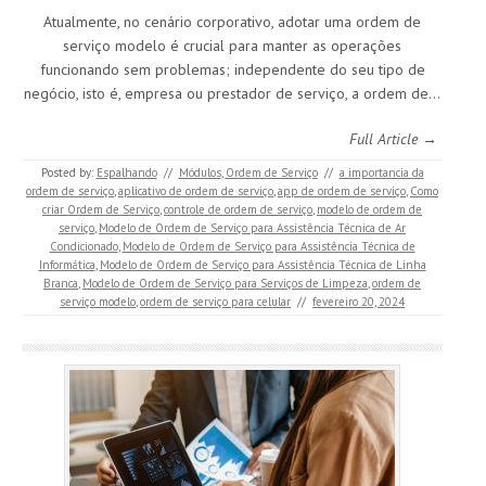
Atualmente, no cenário corporativo, adotar uma ordem de
serviço modelo é crucial para manter as operações
funcionando sem problemas; independente do seu tipo de
negócio, isto é, empresa ou prestador de serviço, a ordem de…
Full Article →
Posted by:
Espalhando
//
Módulos
,
Ordem de Serviço
//
a importancia da
ordem de serviço
,
aplicativo de ordem de serviço
,
app de ordem de serviço
,
Como
criar Ordem de Serviço
,
controle de ordem de serviço
,
modelo de ordem de
serviço
,
Modelo de Ordem de Serviço para Assistência Técnica de Ar
Condicionado
,
Modelo de Ordem de Serviço para Assistência Técnica de
Informática
,
Modelo de Ordem de Serviço para Assistência Técnica de Linha
Branca
,
Modelo de Ordem de Serviço para Serviços de Limpeza
,
ordem de
serviço modelo
,
ordem de serviço para celular
//
fevereiro 20, 2024