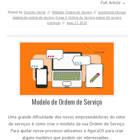
Full Article →
Posted by:
Desirée Hervé
//
Módulos
,
Ordem de Serviço
//
assistencia técnica
,
modelo de ordem de serviço
,
O que é Ordem de Serviço
,
ordem de serviço
exemplo
//
maio 22, 2018
Modelo de Ordem de Serviço
Uma grande dificuldade dos novos empreendedores do setor
de serviços é como criar o modelo da sua Ordem de Serviço.
Para ajudar nesse processo utilizamos o AgoraOS para criar
alguns modelos que podem ser interessantes…