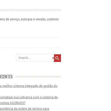
ns de serviço, estoque e vendas, controle
ECENTES
o melhor sistema integrado de gestão do
omatizar sua cobrança com o sistema de
 online AGORAOS?
portância da ordem de serviço para