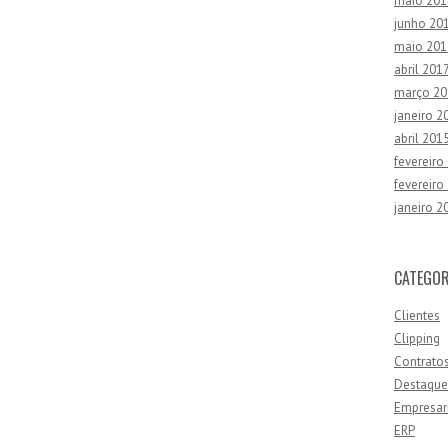
maio 201
junho 20
maio 201
abril 201
março 20
janeiro 2
abril 201
fevereiro
fevereiro
janeiro 2
CATEGOR
Clientes
Clipping
Contrato
Destaque
Empresar
ERP