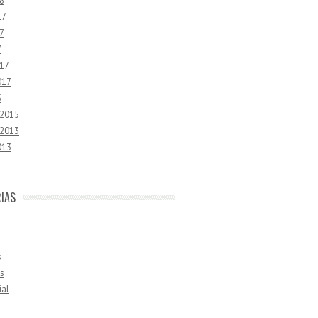
8
17
7
7
17
017
5
 2015
 2013
013
IAS
s
s
ial