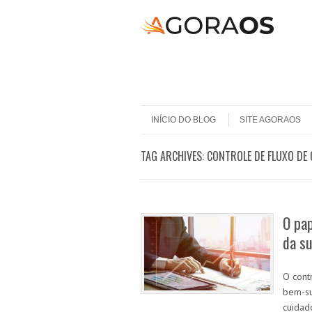
Skip to content
Menu
INÍCIO DO BLOG
SITE AGORAOS
TAG ARCHIVES:
CONTROLE DE FLUXO DE 
O pap
da s
O cont
bem-su
cuidad