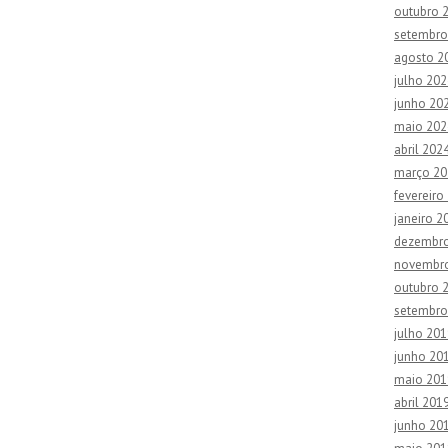
outubro 
setembro
agosto 2
julho 202
junho 20
maio 202
abril 202
março 20
fevereiro
janeiro 2
dezembr
novembr
outubro 
setembro
julho 201
junho 20
maio 201
abril 201
junho 20