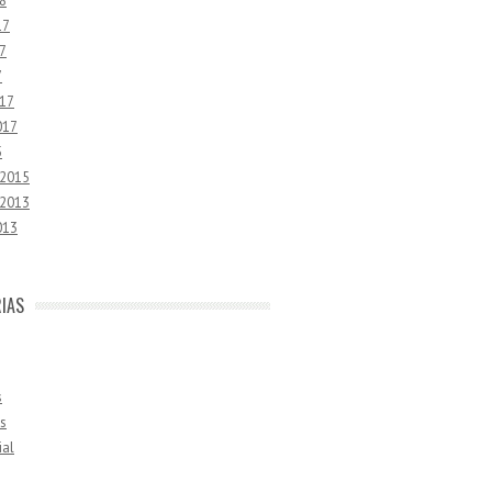
8
17
7
7
17
017
5
 2015
 2013
013
IAS
s
s
ial