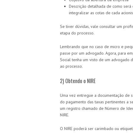
Descrição detalhada de como será 
integralizar as cotas de cada acionis
Se tiver dúvidas, vale consultar um prof
etapa do processo.
Lembrando que no caso de micro e peque
passe por um advogado. Agora, para emp
Social tenha um visto de um advogado d
ao processo.
2) Obtendo o NIRE
Uma vez entregue a documentação de su
do pagamento das taxas pertinentes a se
um registro chamado de Número de Iden
NIRE.
O NIRE poderá ser carimbado ou etique