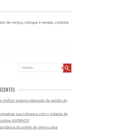
ns de serviço, estoque e vendas, controle
ECENTES
o melhor sistema integrado de gestão do
omatizar sua cobrança com o sistema de
 online AGORAOS?
portância da ordem de serviço para