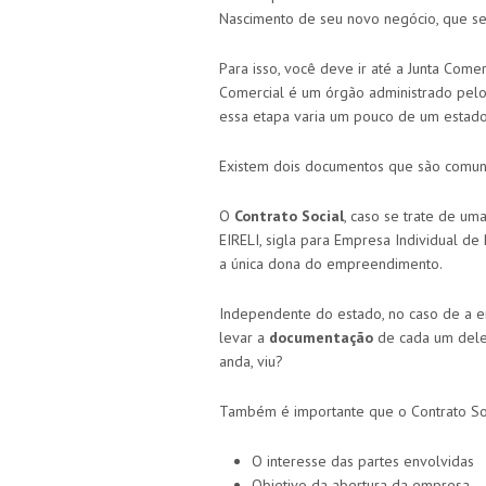
Nascimento de seu novo negócio, que se
Para isso, você deve ir até a Junta Come
Comercial é um órgão administrado pelo
essa etapa varia um pouco de um estado
Existem dois documentos que são comuns
O
Contrato Social
, caso se trate de um
EIRELI, sigla para Empresa Individual de
a única dona do empreendimento.
Independente do estado, no caso de a e
levar a
documentação
de cada um deles
anda, viu?
Também é importante que o Contrato Soc
O interesse das partes envolvidas
Objetivo da abertura da empresa