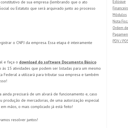
Estoque
constitutivo de sua empresa (lembrando que o ato
Social ou Estatuto que será arquivado junto ao processo
Financeir
Módulos
Nota Fisc
Ordem de
Pagamen
PDV / PO
gistrar o CNPJ da empresa. Essa etapa é inteiramente
ral e faça o
download do software Documento Básico
ção às 15 atividades que podem ser listadas para um mesmo
ita Federal a utilizará para tributar sua empresa e também
isso!
sa ainda precisará de um alvará de funcionamento e, caso
ou produção de mercadorias, de uma autorização especial
em mãos, o mais complicado já está feito!
amos resolver juntos!