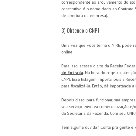
correspondente ao arquivamento do ato 
constitutivo é o nome dado ao Contrato 
de abertura da empresa).
3) Obtendo o CNPJ
Uma vez que você tenha o NIRE, pode re
online.
Para isso, acesse o site da Receita Fede
de Entrada
. Na hora do registro, aten
CNPJ. Essa listagem importa, pois a Rece
para fiscalizá-la. Então, dê importância a 
Depois disso, para funcionar, sua empre
seu serviço envolva comercialização e/
da Secretaria da Fazenda. Com seu CNPJ 
Tem alguma dúvida? Conta pra gente e v