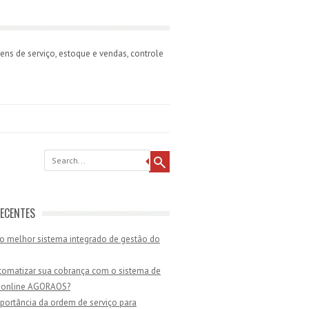
ns de serviço, estoque e vendas, controle
ECENTES
o melhor sistema integrado de gestão do
omatizar sua cobrança com o sistema de
 online AGORAOS?
portância da ordem de serviço para