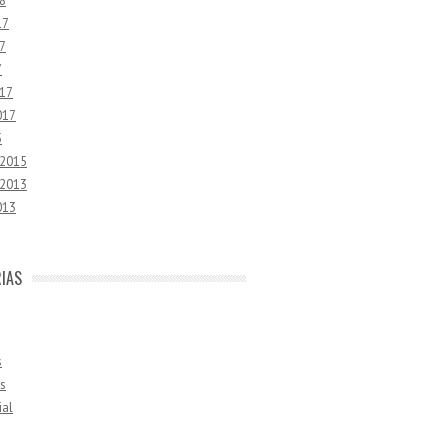
8
17
7
7
17
017
5
 2015
 2013
013
IAS
s
s
ial