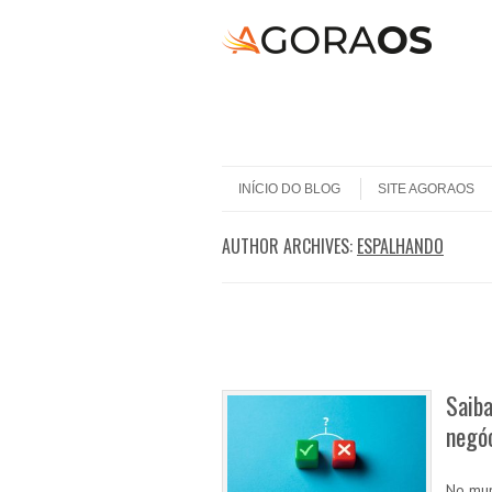
Skip to content
Menu
INÍCIO DO BLOG
SITE AGORAOS
AUTHOR ARCHIVES:
ESPALHANDO
Post navigation
Saib
negó
No mun